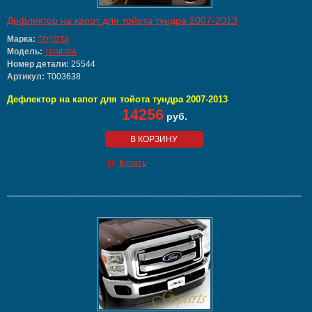
Дефлектор на капот для тойота тундра 2007-2013
Марка:
TOYOTA
Модель:
TUNDRA
Номер детали:
25544
Артикул:
T003638
Дефлектор на капот для тойота тундра 2007-2013
14256
руб.
В КОРЗИНУ
Купить