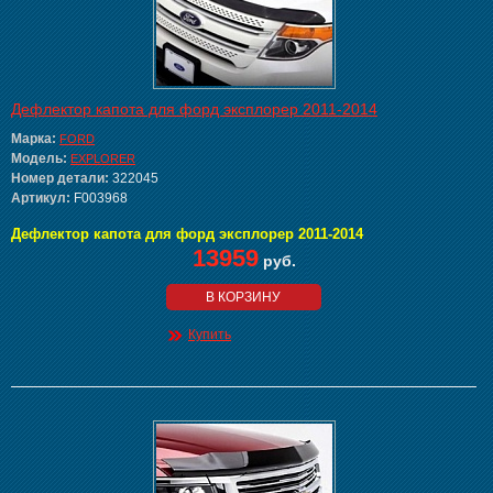
Дефлектор капота для форд эксплорер 2011-2014
Марка:
FORD
Модель:
EXPLORER
Номер детали:
322045
Артикул:
F003968
Дефлектор капота для форд эксплорер 2011-2014
13959
руб.
В КОРЗИНУ
Купить