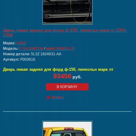
Дверь левая задняя для форд ф-150, линкольн марк лт 2004-
2008
Марка:
FORD
Модель:
/
F-150 RAPTOR
MARK SERIES (LT)
Номер детали:
5L3Z 1824631-AA
Артикул:
F003616
Дверь левая задняя для форд ф-150, линкольн марк лт
93456
руб.
В КОРЗИНУ
Купить