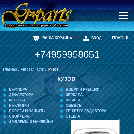
Главная
Каталог
Автосервис
ВАША КОРЗИНА
(0)
ВХОД
ПОМОЩЬ
Автомобили
Доставка
+74959958651
Контакты
/
/
Кузов
Главная
Автозапчасти
КУЗОВ
БАМПЕРА
ДВЕРИ И КРЫШКИ
ДЕФЛЕКТОРА
ЗЕРКАЛА
КАПОТЫ
КРЫЛЬЯ
НАКЛАДКИ
ОБВЕСЫ
ПОРОГИ И ЗАЩИТЫ
РЕШЕТКИ РАДИАТОРА
СПОЙЛЕРА
СТЕКЛА
ЭМБЛЕМЫ И НАКЛЕЙКИ