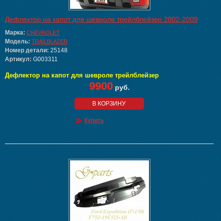
Дефлектор на капот для шевроле трейлблейзер 2002-2009
Марка:
CHEVROLET
Модель:
TRAILBLAZER
Номер детали:
25148
Артикул:
G003311
Дефлектор на капот для шевроле трейлблейзер
9900
руб.
В КОРЗИНУ
Купить