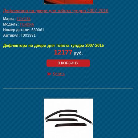
Дефлектора на двери для тойота тундра 2007-2016
Марка:
TOYOTA
Модель:
TUNDRA
Номер детали:
580061
Артикул:
T003991
Дефлектора на двери для тойота тундра 2007-2016
12177
руб.
В КОРЗИНУ
Купить