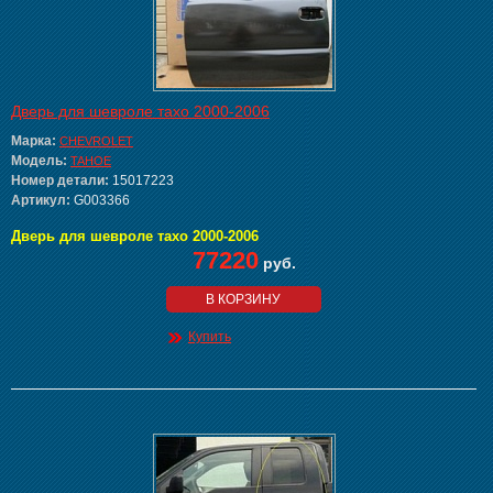
Дверь для шевроле тахо 2000-2006
Марка:
CHEVROLET
Модель:
TAHOE
Номер детали:
15017223
Артикул:
G003366
Дверь для шевроле тахо 2000-2006
77220
руб.
В КОРЗИНУ
Купить