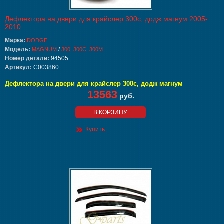
Дефлектора на двери для крайслер 300с, додж магнум 2005-
2010
Марка:
DODGE
Модель:
/
MAGNUM
300, 300C, 300M
Номер детали:
94505
Артикул:
C003860
Дефлектора на двери для крайслер 300с, додж магнум
13563
руб.
В КОРЗИНУ
Купить