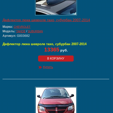
Дефлектор люка шевроле тахо, субурбан 2007-2014
Марка:
CHEVROLET
Модель:
/
TAHOE
SUBURBAN
Артикул:
G003682
Дефлектор люка шевроле тахо, субурбан 2007-2014
13365
руб.
В КОРЗИНУ
Купить