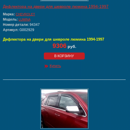
Дефлектора на двери для шевроле люмина 1994-1997
Марка:
CHEVROLET
Модель:
LUMINA
Номер детали:
94347
Артикул:
G002929
Дефлектора на двери для шевроле люмина 1994-1997
9306
руб.
В КОРЗИНУ
Купить