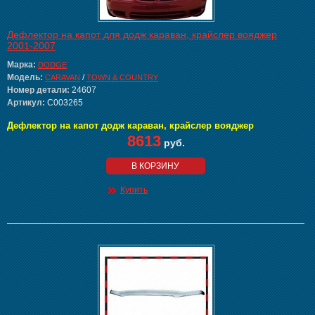
Дефлектор на капот для додж караван, крайслер вояджер
2001-2007
Марка:
DODGE
Модель:
/
CARAVAN
TOWN & COUNTRY
Номер детали:
24607
Артикул:
C003265
Дефлектор на капот додж караван, крайслер вояджер
8613
руб.
В КОРЗИНУ
Купить