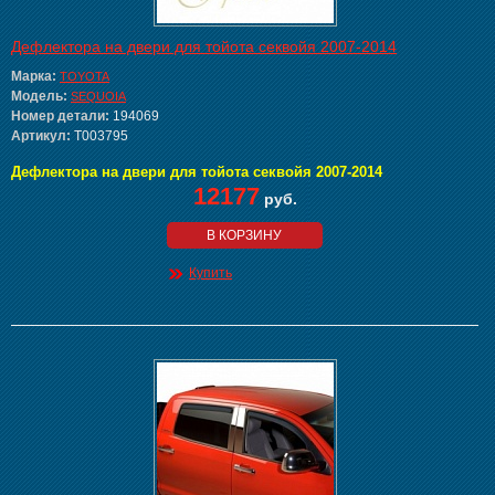
Дефлектора на двери для тойота секвойя 2007-2014
Марка:
TOYOTA
Модель:
SEQUOIA
Номер детали:
194069
Артикул:
T003795
Дефлектора на двери для тойота секвойя 2007-2014
12177
руб.
В КОРЗИНУ
Купить