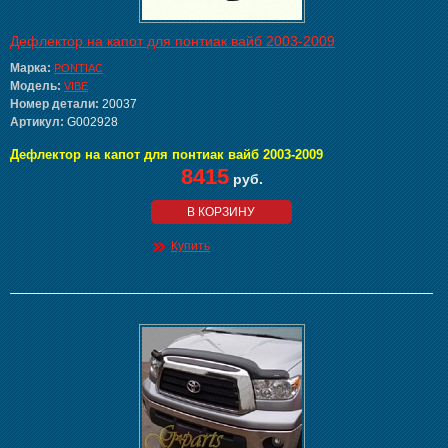
Дефлектор на капот для понтиак вайб 2003-2009
Марка:
PONTIAC
Модель:
VIBE
Номер детали:
20037
Артикул:
G002928
Дефлектор на капот для понтиак вайб 2003-2009
8415
руб.
В КОРЗИНУ
Купить