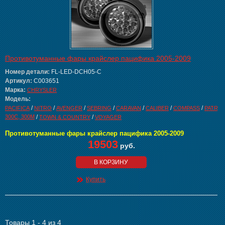
Противотуманные фары крайслер пацифика 2005-2009
Номер детали:
FL-LED-DCH05-C
Артикул:
C003651
Марка:
CHRYSLER
Модель:
/
/
/
/
/
/
/
PACIFICA
NITRO
AVENGER
SEBRING
CARAVAN
CALIBER
COMPASS
PATRIO
300C, 300M
/
/
TOWN & COUNTRY
VOYAGER
Противотуманные фары крайслер пацифика 2005-2009
19503
руб.
В КОРЗИНУ
Купить
Товары 1 - 4 из 4