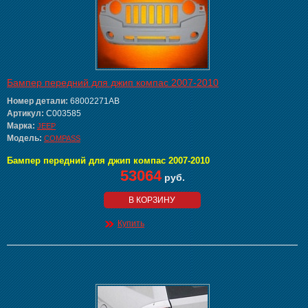
Бампер передний для джип компас 2007-2010
Номер детали:
68002271AB
Артикул:
C003585
Марка:
JEEP
Модель:
COMPASS
Бампер передний для джип компас 2007-2010
53064
руб.
В КОРЗИНУ
Купить