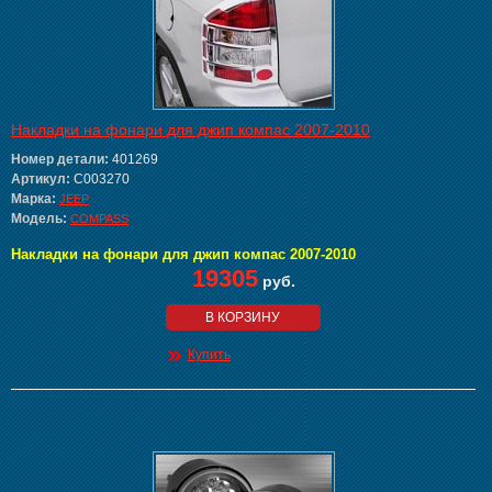
Накладки на фонари для джип компас 2007-2010
Номер детали:
401269
Артикул:
C003270
Марка:
JEEP
Модель:
COMPASS
Накладки на фонари для джип компас 2007-2010
19305
руб.
В КОРЗИНУ
Купить