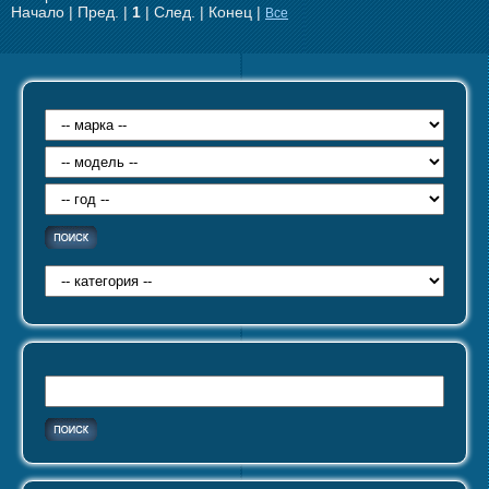
Начало | Пред. |
1
| След. | Конец
|
Все